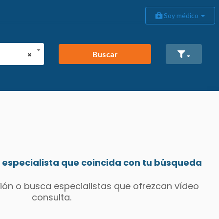
Soy médico
Buscar
×
especialista que coincida con tu búsqueda
ión o busca especialistas que ofrezcan vídeo
consulta.