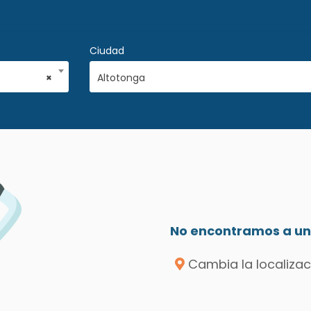
Ciudad
×
Altotonga
No encontramos a un 
Cambia la localizac