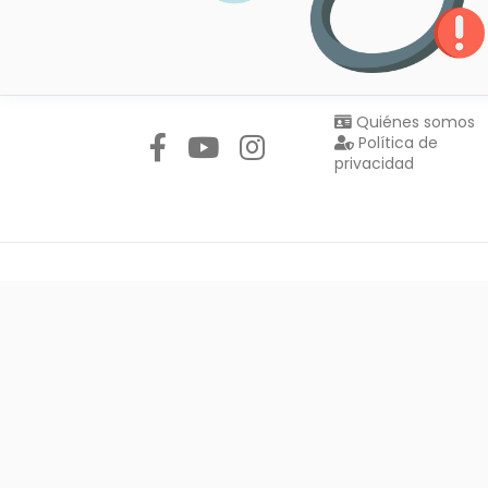
Síguenos en:
Quiénes somos
Política de
privacidad