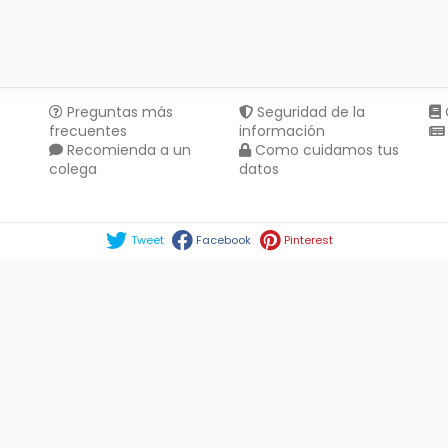
Preguntas más
Seguridad de la
frecuentes
información
Recomienda a un
Como cuidamos tus
colega
datos
Compartir en :
Tweet
Facebook
Pinterest