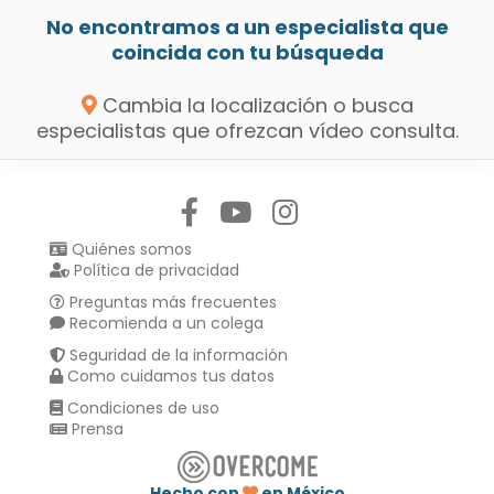
No encontramos a un especialista que
coincida con tu búsqueda
Cambia la localización o busca
especialistas que ofrezcan vídeo consulta.
Síguenos en:
Quiénes somos
Política de privacidad
Preguntas más frecuentes
Recomienda a un colega
Seguridad de la información
Como cuidamos tus datos
Condiciones de uso
Prensa
Hecho con
en México