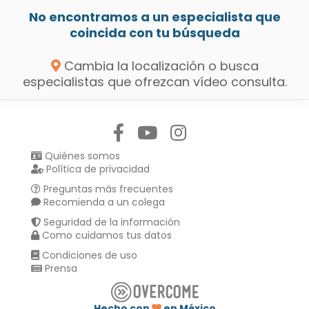
No encontramos a un especialista que
coincida con tu búsqueda
Cambia la localización o busca
especialistas que ofrezcan vídeo consulta.
Síguenos en:
Quiénes somos
Política de privacidad
Preguntas más frecuentes
Recomienda a un colega
Seguridad de la información
Como cuidamos tus datos
Condiciones de uso
Prensa
Hecho con
en México