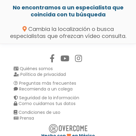
No encontramos a un especialista que
coincida con tu búsqueda
Cambia la localización o busca
especialistas que ofrezcan vídeo consulta.
Síguenos en:
Quiénes somos
Política de privacidad
Preguntas más frecuentes
Recomienda a un colega
Seguridad de la información
Como cuidamos tus datos
Condiciones de uso
Prensa
Hecho con
en México