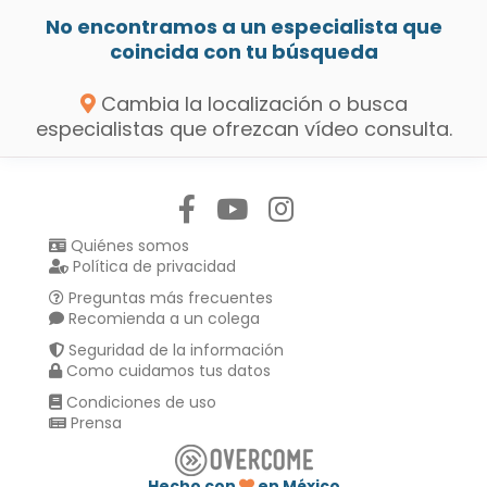
No encontramos a un especialista que
coincida con tu búsqueda
Cambia la localización o busca
especialistas que ofrezcan vídeo consulta.
Síguenos en:
Quiénes somos
Política de privacidad
Preguntas más frecuentes
Recomienda a un colega
Seguridad de la información
Como cuidamos tus datos
Condiciones de uso
Prensa
Hecho con
en México