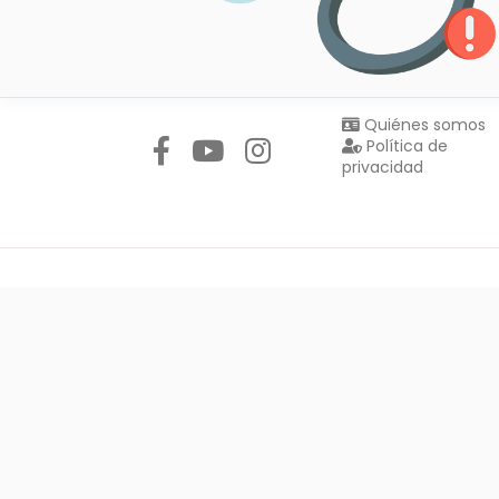
Síguenos en:
Quiénes somos
Política de
privacidad