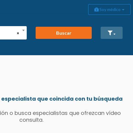
Soy médico
Buscar
×
especialista que coincida con tu búsqueda
ión o busca especialistas que ofrezcan vídeo
consulta.