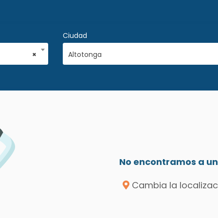
Ciudad
×
Altotonga
No encontramos a un 
Cambia la localizac