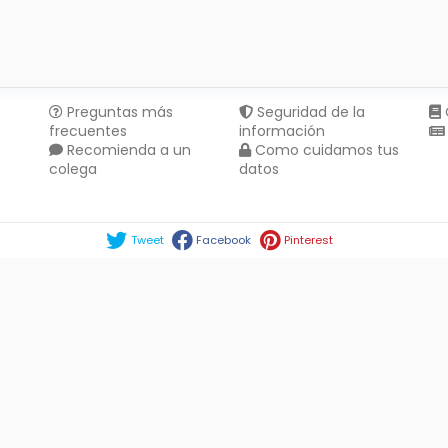
Preguntas más
Seguridad de la
frecuentes
información
Recomienda a un
Como cuidamos tus
colega
datos
Compartir en :
Tweet
Facebook
Pinterest