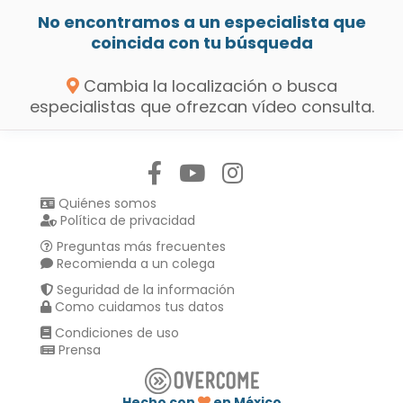
No encontramos a un especialista que
coincida con tu búsqueda
Cambia la localización o busca
especialistas que ofrezcan vídeo consulta.
Síguenos en:
Quiénes somos
Política de privacidad
Preguntas más frecuentes
Recomienda a un colega
Seguridad de la información
Como cuidamos tus datos
Condiciones de uso
Prensa
Hecho con
en México