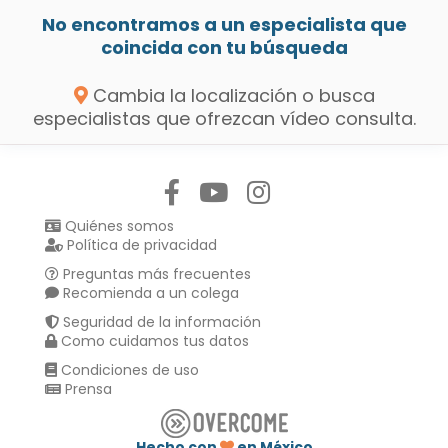
No encontramos a un especialista que
coincida con tu búsqueda
Cambia la localización o busca
especialistas que ofrezcan vídeo consulta.
Síguenos en:
Quiénes somos
Política de privacidad
Preguntas más frecuentes
Recomienda a un colega
Seguridad de la información
Como cuidamos tus datos
Condiciones de uso
Prensa
Hecho con
en México