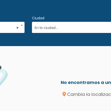
Ciudad
×
En la ciudad...
No encontramos a un 
Cambia la localizac