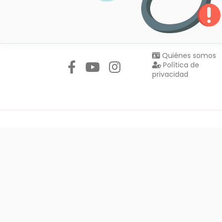
Síguenos en:
Quiénes somos
Política de
privacidad