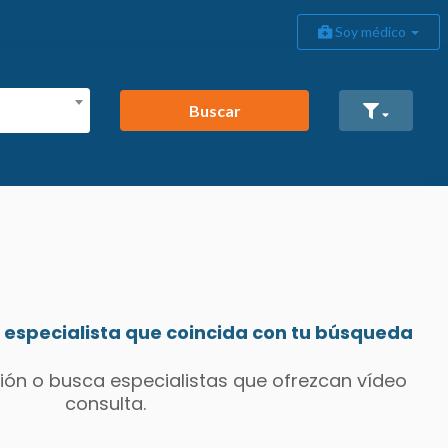
Soy médico
Buscar
especialista que coincida con tu búsqueda
ión o busca especialistas que ofrezcan vídeo
consulta.