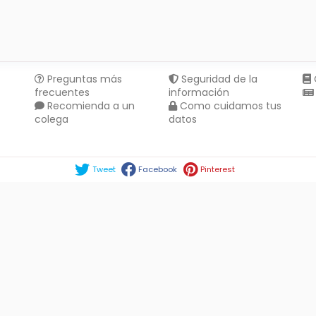
Preguntas más
Seguridad de la
frecuentes
información
Recomienda a un
Como cuidamos tus
colega
datos
Compartir en :
Tweet
Facebook
Pinterest