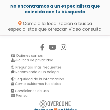
No encontramos a un especialista que
coincida con tu búsqueda
Cambia la localización o busca
especialistas que ofrezcan vídeo consulta.
Síguenos en:
Quiénes somos
Política de privacidad
Preguntas más frecuentes
Recomienda a un colega
Seguridad de la información
Como cuidamos tus datos
Condiciones de uso
Prensa
Hecho con
en México