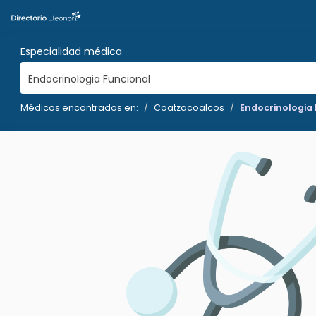
Especialidad médica
Endocrinologia Funcional
Médicos encontrados en:
Coatzacoalcos
Endocrinologia