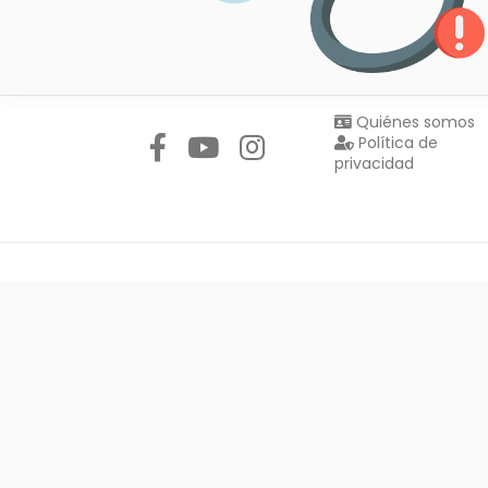
Síguenos en:
Quiénes somos
Política de
privacidad