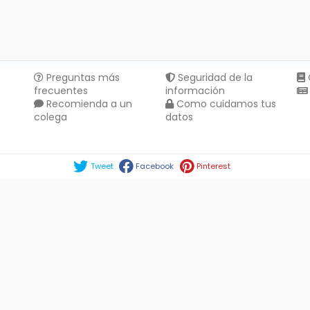
Preguntas más
Seguridad de la
frecuentes
información
Recomienda a un
Como cuidamos tus
colega
datos
Compartir en :
Tweet
Facebook
Pinterest