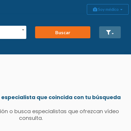
Soy médico
Buscar
especialista que coincida con tu búsqueda
ión o busca especialistas que ofrezcan vídeo
consulta.