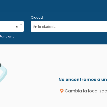
Ciudad
×
En la ciudad...
 Funcional
No encontramos a un 
Cambia la localizac