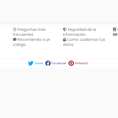
Preguntas más
Seguridad de la
frecuentes
información
Recomienda a un
Como cuidamos tus
colega
datos
Compartir en :
Tweet
Facebook
Pinterest