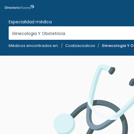
Especialidad médica
Ginecologia Y Obstetricia
Médicos encontrados en:
Coatzacoalcos
Ginecologia Y O