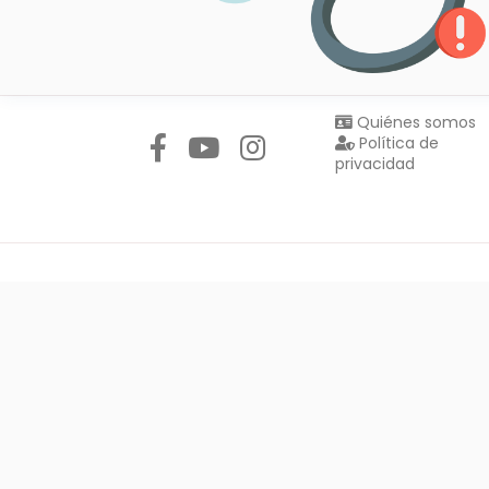
Síguenos en:
Quiénes somos
Política de
privacidad