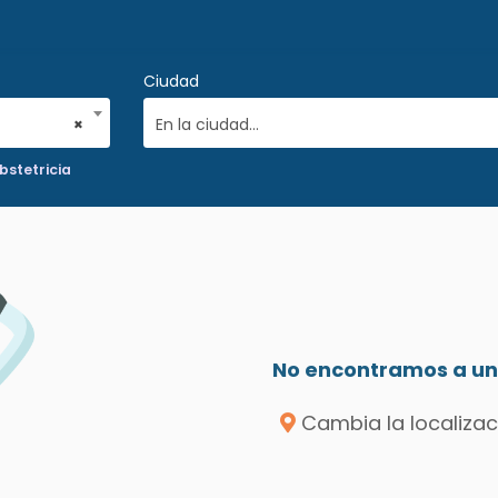
Ciudad
×
En la ciudad...
bstetricia
No encontramos a un 
Cambia la localizac