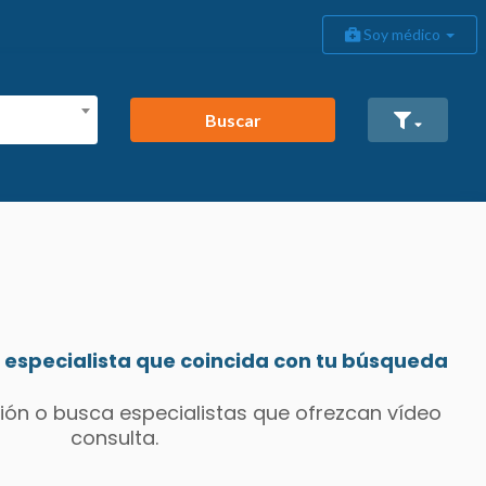
Soy médico
Buscar
especialista que coincida con tu búsqueda
ión o busca especialistas que ofrezcan vídeo
consulta.