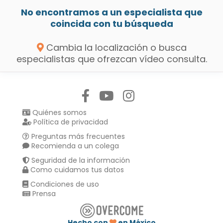
No encontramos a un especialista que
coincida con tu búsqueda
Cambia la localización o busca
especialistas que ofrezcan vídeo consulta.
Síguenos en:
Quiénes somos
Política de privacidad
Preguntas más frecuentes
Recomienda a un colega
Seguridad de la información
Como cuidamos tus datos
Condiciones de uso
Prensa
Hecho con
en México