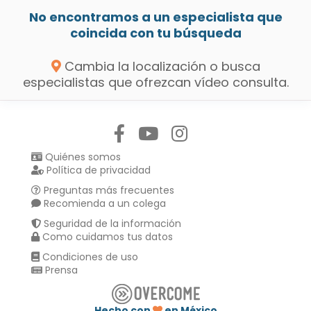
No encontramos a un especialista que
coincida con tu búsqueda
Cambia la localización o busca
especialistas que ofrezcan vídeo consulta.
Síguenos en:
Quiénes somos
Política de privacidad
Preguntas más frecuentes
Recomienda a un colega
Seguridad de la información
Como cuidamos tus datos
Condiciones de uso
Prensa
Hecho con
en México