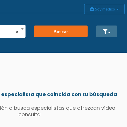
Soy médico
Buscar
×
especialista que coincida con tu búsqueda
ión o busca especialistas que ofrezcan vídeo
consulta.