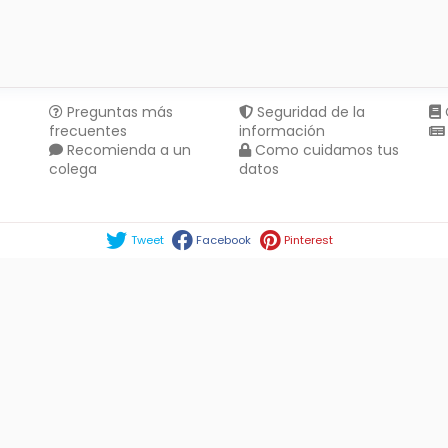
Preguntas más
Seguridad de la
frecuentes
información
Recomienda a un
Como cuidamos tus
colega
datos
Compartir en :
Tweet
Facebook
Pinterest