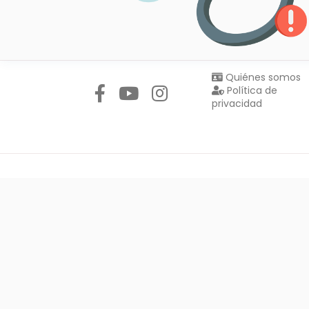
Síguenos en:
Quiénes somos
Política de
privacidad