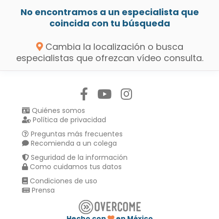
No encontramos a un especialista que
coincida con tu búsqueda
Cambia la localización o busca
especialistas que ofrezcan vídeo consulta.
Síguenos en:
Quiénes somos
Política de privacidad
Preguntas más frecuentes
Recomienda a un colega
Seguridad de la información
Como cuidamos tus datos
Condiciones de uso
Prensa
Hecho con
en México