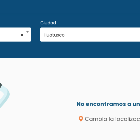
Ciudad
×
Huatusco
No encontramos a un 
Cambia la localizac