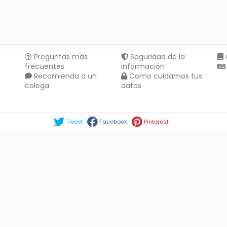
Preguntas más
Seguridad de la
frecuentes
información
Recomienda a un
Como cuidamos tus
colega
datos
Compartir en :
Tweet
Facebook
Pinterest