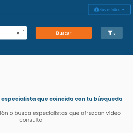
Soy médico
Buscar
×
especialista que coincida con tu búsqueda
ión o busca especialistas que ofrezcan vídeo
consulta.