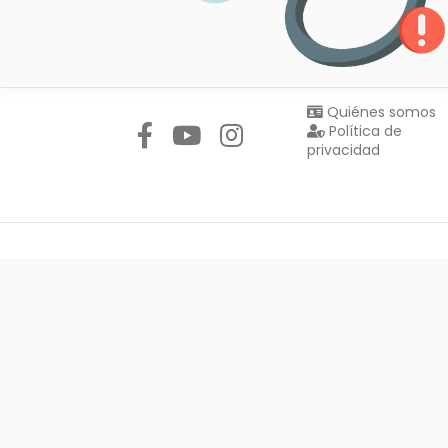
Síguenos en:
Quiénes somos
Política de
privacidad