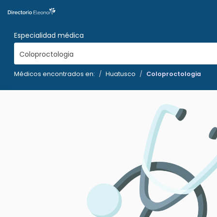
Especialidad médica
Coloproctologia
Médicos encontrados en:
Huatusco
Coloproctologia