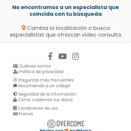
No encontramos a un especialista que
coincida con tu búsqueda
Cambia la localización o busca
especialistas que ofrezcan vídeo consulta.
Síguenos en:
Quiénes somos
Política de privacidad
Preguntas más frecuentes
Recomienda a un colega
Seguridad de la información
Como cuidamos tus datos
Condiciones de uso
Prensa
Hecho con
en México