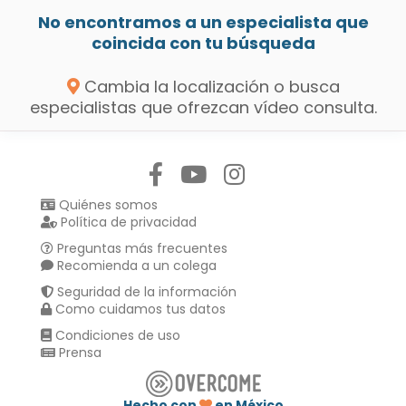
No encontramos a un especialista que
coincida con tu búsqueda
Cambia la localización o busca
especialistas que ofrezcan vídeo consulta.
Síguenos en:
Quiénes somos
Política de privacidad
Preguntas más frecuentes
Recomienda a un colega
Seguridad de la información
Como cuidamos tus datos
Condiciones de uso
Prensa
Hecho con
en México