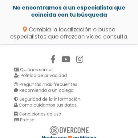
No encontramos a un especialista que
coincida con tu búsqueda
Cambia la localización o busca
especialistas que ofrezcan vídeo consulta.
Síguenos en:
Quiénes somos
Política de privacidad
Preguntas más frecuentes
Recomienda a un colega
Seguridad de la información
Como cuidamos tus datos
Condiciones de uso
Prensa
Hecho con
en México