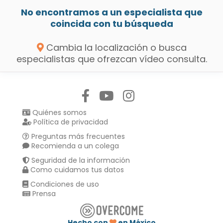
No encontramos a un especialista que
coincida con tu búsqueda
Cambia la localización o busca
especialistas que ofrezcan vídeo consulta.
Síguenos en:
Quiénes somos
Política de privacidad
Preguntas más frecuentes
Recomienda a un colega
Seguridad de la información
Como cuidamos tus datos
Condiciones de uso
Prensa
Hecho con
en México