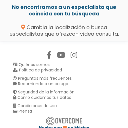
No encontramos a un especialista que
coincida con tu búsqueda
Cambia la localización o busca
especialistas que ofrezcan vídeo consulta.
Síguenos en:
Quiénes somos
Política de privacidad
Preguntas más frecuentes
Recomienda a un colega
Seguridad de la información
Como cuidamos tus datos
Condiciones de uso
Prensa
Hecho con
en México