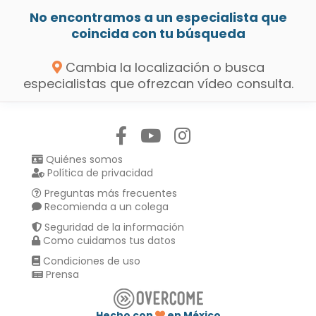
No encontramos a un especialista que
coincida con tu búsqueda
Cambia la localización o busca
especialistas que ofrezcan vídeo consulta.
Síguenos en:
Quiénes somos
Política de privacidad
Preguntas más frecuentes
Recomienda a un colega
Seguridad de la información
Como cuidamos tus datos
Condiciones de uso
Prensa
Hecho con
en México