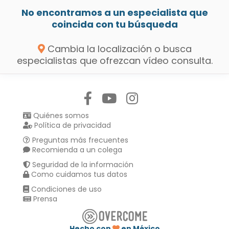
No encontramos a un especialista que
coincida con tu búsqueda
Cambia la localización o busca
especialistas que ofrezcan vídeo consulta.
Síguenos en:
Quiénes somos
Política de privacidad
Preguntas más frecuentes
Recomienda a un colega
Seguridad de la información
Como cuidamos tus datos
Condiciones de uso
Prensa
Hecho con
en México