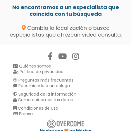
No encontramos a un especialista que
coincida con tu búsqueda
Cambia la localización o busca
especialistas que ofrezcan vídeo consulta.
Síguenos en:
Quiénes somos
Política de privacidad
Preguntas más frecuentes
Recomienda a un colega
Seguridad de la información
Como cuidamos tus datos
Condiciones de uso
Prensa
Hecho con
en México