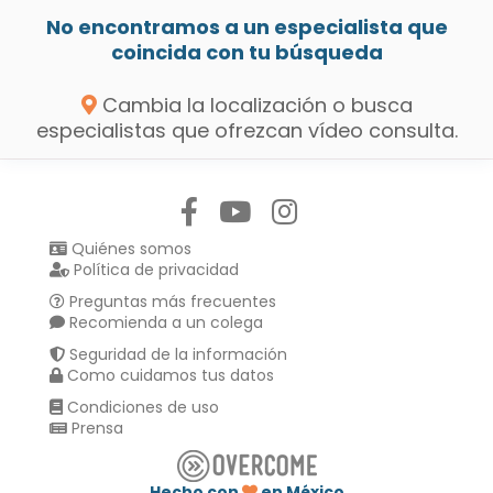
No encontramos a un especialista que
coincida con tu búsqueda
Cambia la localización o busca
especialistas que ofrezcan vídeo consulta.
Síguenos en:
Quiénes somos
Política de privacidad
Preguntas más frecuentes
Recomienda a un colega
Seguridad de la información
Como cuidamos tus datos
Condiciones de uso
Prensa
Hecho con
en México