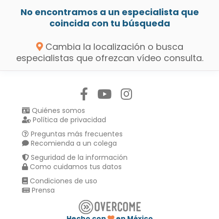
No encontramos a un especialista que
coincida con tu búsqueda
Cambia la localización o busca
especialistas que ofrezcan vídeo consulta.
Síguenos en:
Quiénes somos
Política de privacidad
Preguntas más frecuentes
Recomienda a un colega
Seguridad de la información
Como cuidamos tus datos
Condiciones de uso
Prensa
Hecho con
en México