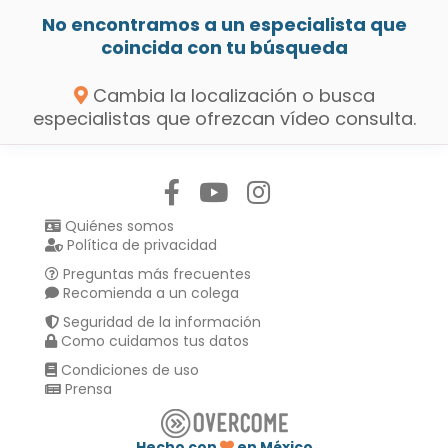
No encontramos a un especialista que
coincida con tu búsqueda
Cambia la localización o busca
especialistas que ofrezcan vídeo consulta.
Síguenos en:
Quiénes somos
Política de privacidad
Preguntas más frecuentes
Recomienda a un colega
Seguridad de la información
Como cuidamos tus datos
Condiciones de uso
Prensa
Hecho con
en México