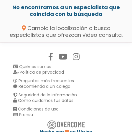
No encontramos a un especialista que
coincida con tu búsqueda
Cambia la localización o busca
especialistas que ofrezcan vídeo consulta.
Síguenos en:
Quiénes somos
Política de privacidad
Preguntas más frecuentes
Recomienda a un colega
Seguridad de la información
Como cuidamos tus datos
Condiciones de uso
Prensa
Hecho con
en México