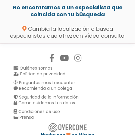
No encontramos a un especialista que
coincida con tu búsqueda
Cambia la localización o busca
especialistas que ofrezcan vídeo consulta.
Síguenos en:
Quiénes somos
Política de privacidad
Preguntas más frecuentes
Recomienda a un colega
Seguridad de la información
Como cuidamos tus datos
Condiciones de uso
Prensa
Hecho con
en México