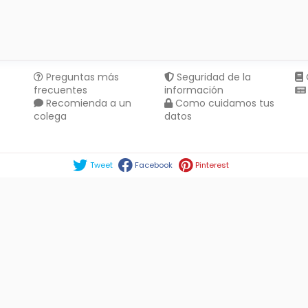
Preguntas más
Seguridad de la
frecuentes
información
Recomienda a un
Como cuidamos tus
colega
datos
Compartir en :
Tweet
Facebook
Pinterest