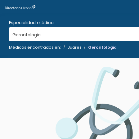
Especialidad médica
Gerontologia
Médicos encontrados en:
Juarez
Gerontologia