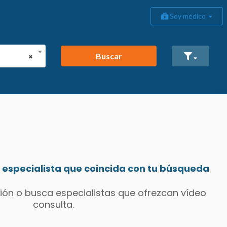
Soy médico
Buscar
×
especialista que coincida con tu búsqueda
ión o busca especialistas que ofrezcan vídeo
consulta.