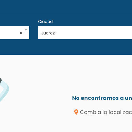
Ciudad
×
Juarez
No encontramos a un 
Cambia la localizac