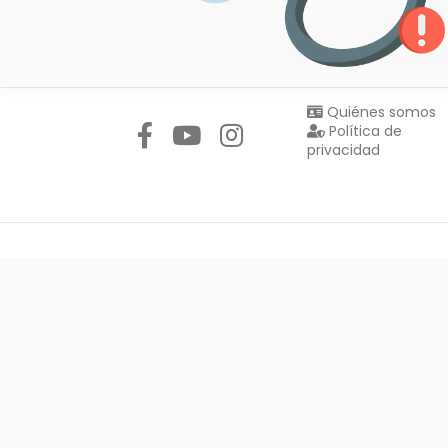
Síguenos en:
Quiénes somos
Política de
privacidad