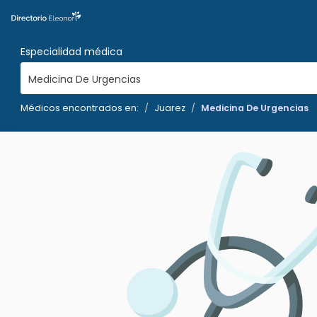
Especialidad médica
Medicina De Urgencias
Médicos encontrados en:
Juarez
Medicina De Urgencias