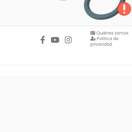
Síguenos en:
Quiénes somos
Política de
privacidad