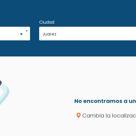
Ciudad
×
Juarez
No encontramos a un 
Cambia la localizac