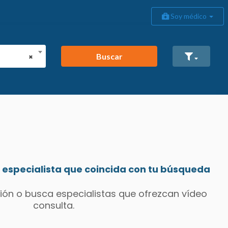
Soy médico
Buscar
×
especialista que coincida con tu búsqueda
ión o busca especialistas que ofrezcan vídeo
consulta.