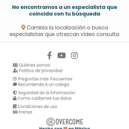
No encontramos a un especialista que
coincida con tu búsqueda
Cambia la localización o busca
especialistas que ofrezcan vídeo consulta.
Síguenos en:
Quiénes somos
Política de privacidad
Preguntas más frecuentes
Recomienda a un colega
Seguridad de la información
Como cuidamos tus datos
Condiciones de uso
Prensa
Hecho con
en México