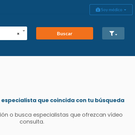
Soy médico
Buscar
×
especialista que coincida con tu búsqueda
ión o busca especialistas que ofrezcan vídeo
consulta.