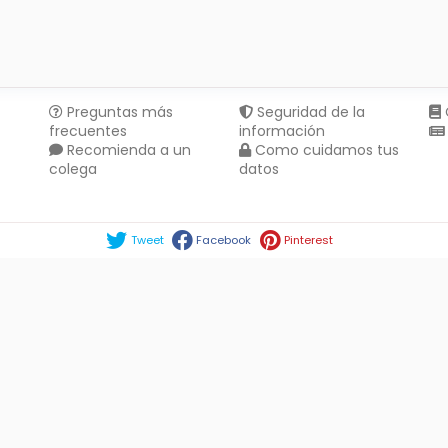
Preguntas más
Seguridad de la
frecuentes
información
Recomienda a un
Como cuidamos tus
colega
datos
Compartir en :
Tweet
Facebook
Pinterest