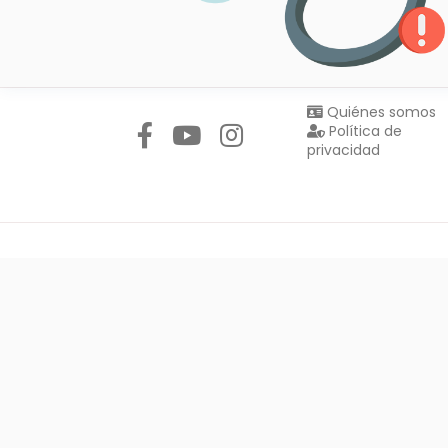
Síguenos en:
Quiénes somos
Política de
privacidad