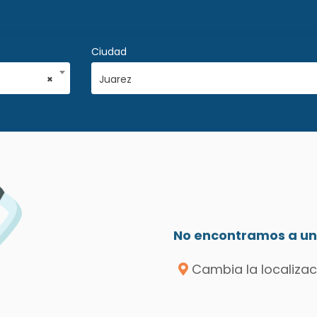
Ciudad
×
Juarez
No encontramos a un 
Cambia la localizac