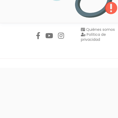
Síguenos en:
Quiénes somos
Política de
privacidad