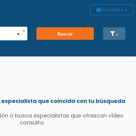
Soy médico
Buscar
×
especialista que coincida con tu búsqueda
ión o busca especialistas que ofrezcan vídeo
consulta.