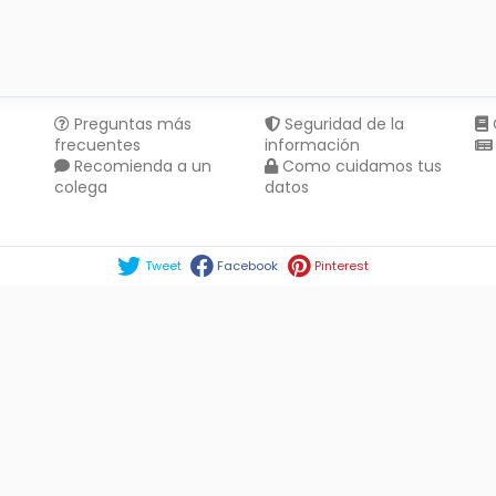
Preguntas más
Seguridad de la
frecuentes
información
Recomienda a un
Como cuidamos tus
colega
datos
Compartir en :
Tweet
Facebook
Pinterest