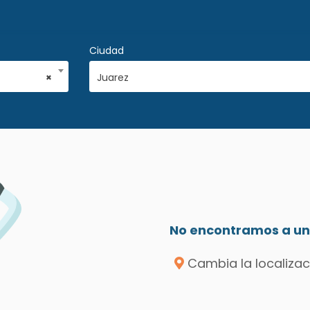
Ciudad
×
Juarez
No encontramos a un 
Cambia la localizac