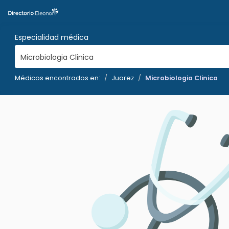
Especialidad médica
Microbiologia Clinica
Médicos encontrados en:
Juarez
Microbiologia Clinica