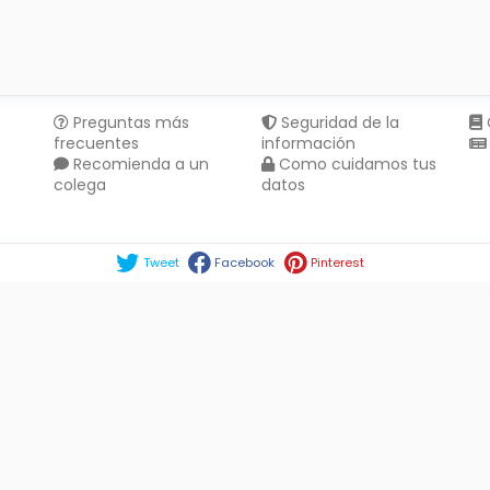
Preguntas más
Seguridad de la
frecuentes
información
Recomienda a un
Como cuidamos tus
colega
datos
Compartir en :
Tweet
Facebook
Pinterest