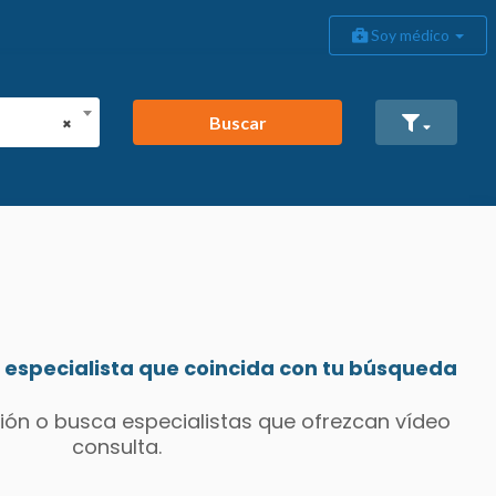
Soy médico
Buscar
×
especialista que coincida con tu búsqueda
ión o busca especialistas que ofrezcan vídeo
consulta.