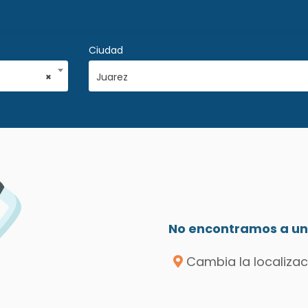
Ciudad
×
Juarez
No encontramos a un 
Cambia la localizac