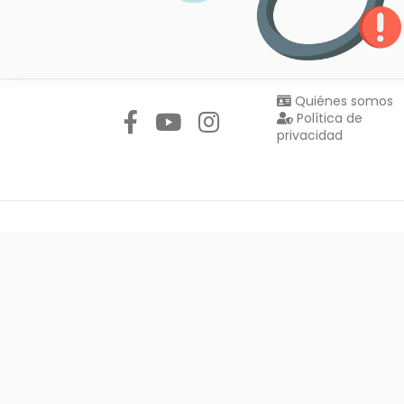
Síguenos en:
Quiénes somos
Política de
privacidad