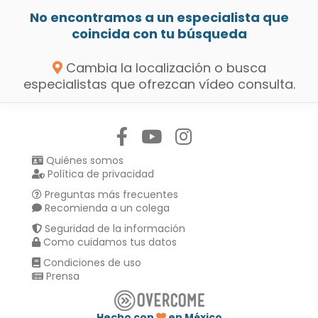
No encontramos a un especialista que
coincida con tu búsqueda
Cambia la localización o busca
especialistas que ofrezcan vídeo consulta.
Síguenos en:
Quiénes somos
Política de privacidad
Preguntas más frecuentes
Recomienda a un colega
Seguridad de la información
Como cuidamos tus datos
Condiciones de uso
Prensa
Hecho con
en México