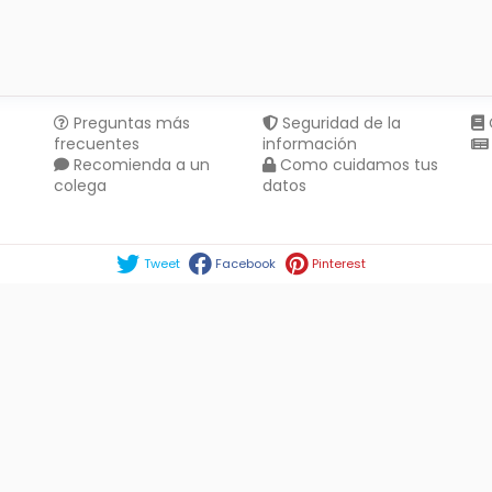
Preguntas más
Seguridad de la
frecuentes
información
Recomienda a un
Como cuidamos tus
colega
datos
Compartir en :
Tweet
Facebook
Pinterest