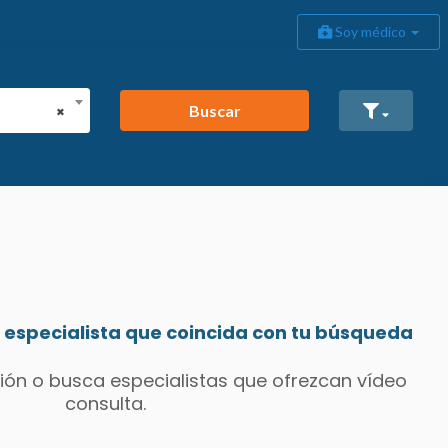
Soy médico
Buscar
×
especialista que coincida con tu búsqueda
ión o busca especialistas que ofrezcan vídeo
consulta.