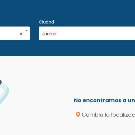
Ciudad
×
Juarez
No encontramos a un 
Cambia la localizac