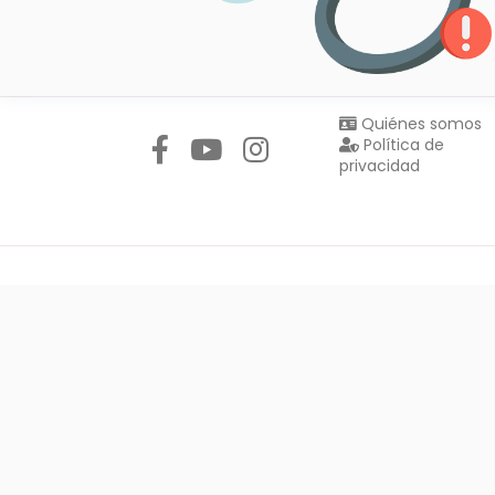
Síguenos en:
Quiénes somos
Política de
privacidad