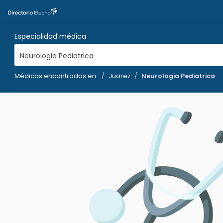
Especialidad médica
Neurologia Pediatrica
Médicos encontrados en:
Juarez
Neurologia Pediatrica