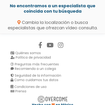
No encontramos a un especialista que
coincida con tu búsqueda
Cambia la localización o busca
especialistas que ofrezcan vídeo consulta.
Síguenos en:
Quiénes somos
Política de privacidad
Preguntas más frecuentes
Recomienda a un colega
Seguridad de la información
Como cuidamos tus datos
Condiciones de uso
Prensa
Hecho con
en México