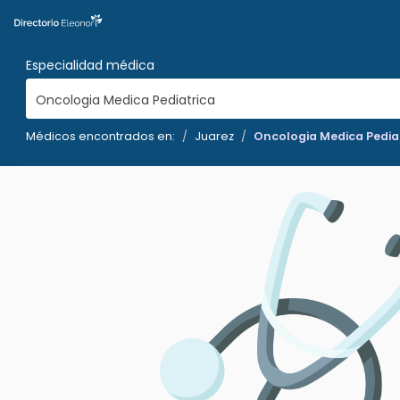
Especialidad médica
Oncologia Medica Pediatrica
Médicos encontrados en:
Juarez
Oncologia Medica Pedia