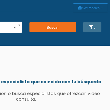
Soy médico
Buscar
×
especialista que coincida con tu búsqueda
ión o busca especialistas que ofrezcan vídeo
consulta.