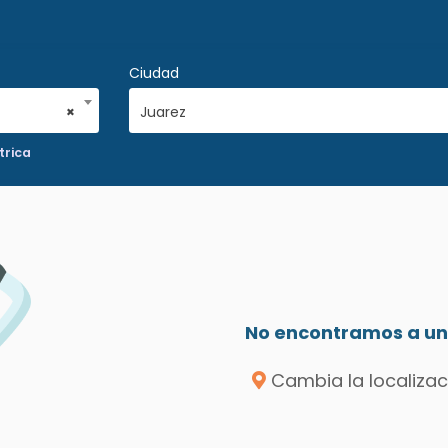
Ciudad
×
Juarez
trica
No encontramos a un 
Cambia la localizac