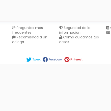
Preguntas más
Seguridad de la
frecuentes
información
Recomienda a un
Como cuidamos tus
colega
datos
Compartir en :
Tweet
Facebook
Pinterest