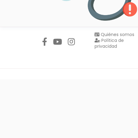
Síguenos en:
Quiénes somos
Política de
privacidad