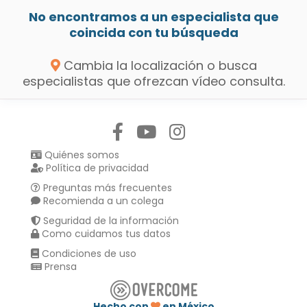
No encontramos a un especialista que
coincida con tu búsqueda
Cambia la localización o busca
especialistas que ofrezcan vídeo consulta.
Síguenos en:
Quiénes somos
Política de privacidad
Preguntas más frecuentes
Recomienda a un colega
Seguridad de la información
Como cuidamos tus datos
Condiciones de uso
Prensa
Hecho con
en México