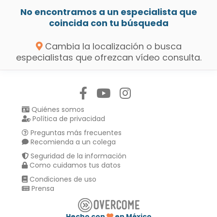
No encontramos a un especialista que
coincida con tu búsqueda
Cambia la localización o busca
especialistas que ofrezcan vídeo consulta.
Síguenos en:
Quiénes somos
Política de privacidad
Preguntas más frecuentes
Recomienda a un colega
Seguridad de la información
Como cuidamos tus datos
Condiciones de uso
Prensa
Hecho con
en México