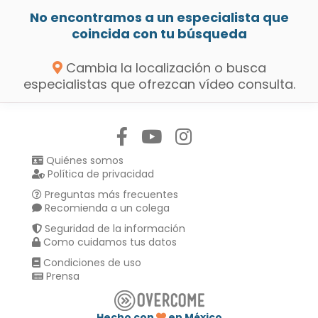
No encontramos a un especialista que
coincida con tu búsqueda
Cambia la localización o busca
especialistas que ofrezcan vídeo consulta.
Síguenos en:
Quiénes somos
Política de privacidad
Preguntas más frecuentes
Recomienda a un colega
Seguridad de la información
Como cuidamos tus datos
Condiciones de uso
Prensa
Hecho con
en México