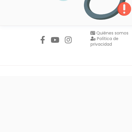
Síguenos en:
Quiénes somos
Política de
privacidad