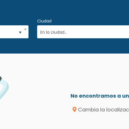
Ciudad
×
En la ciudad...
No encontramos a un 
Cambia la localizac