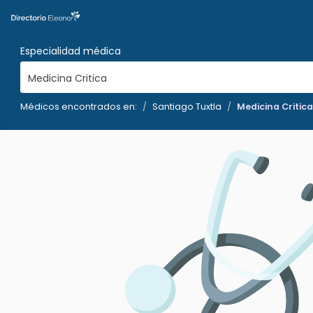
Especialidad médica
Medicina Critica
Médicos encontrados en:
Santiago Tuxtla
Medicina Critica