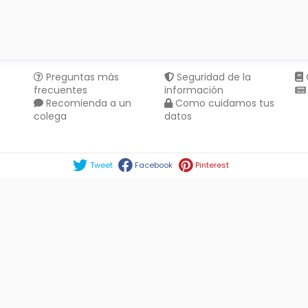
Preguntas más
Seguridad de la
frecuentes
información
Recomienda a un
Como cuidamos tus
colega
datos
Compartir en :
Tweet
Facebook
Pinterest