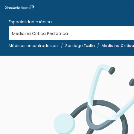
Especialidad médica
Medicina Critica Pediatrica
Médicos encontrados en:
Santiago Tuxtla
Medicina Critica