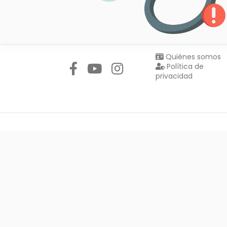
Síguenos en:
Quiénes somos
Política de
privacidad