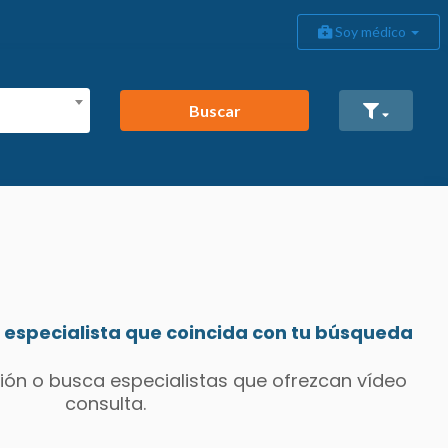
Soy médico
Buscar
especialista que coincida con tu búsqueda
ión o busca especialistas que ofrezcan vídeo
consulta.