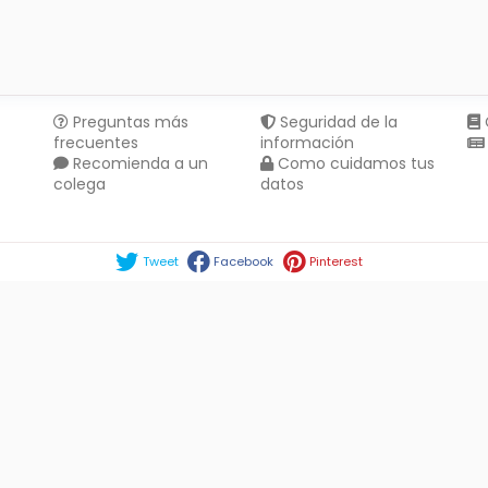
Preguntas más
Seguridad de la
frecuentes
información
Recomienda a un
Como cuidamos tus
colega
datos
Compartir en :
Tweet
Facebook
Pinterest