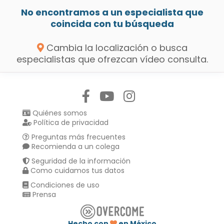
No encontramos a un especialista que
coincida con tu búsqueda
Cambia la localización o busca
especialistas que ofrezcan vídeo consulta.
Síguenos en:
Quiénes somos
Política de privacidad
Preguntas más frecuentes
Recomienda a un colega
Seguridad de la información
Como cuidamos tus datos
Condiciones de uso
Prensa
Hecho con
en México