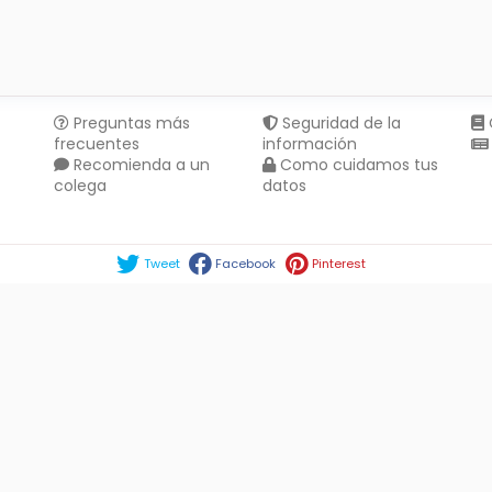
Preguntas más
Seguridad de la
frecuentes
información
Recomienda a un
Como cuidamos tus
colega
datos
Compartir en :
Tweet
Facebook
Pinterest