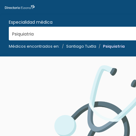
Especialidad médica
Psiquiatria
Médicos encontrados en:
Santiago Tuxtla
Psiquiatria