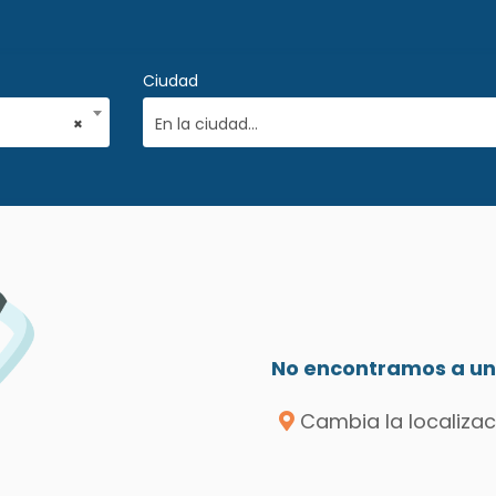
Ciudad
×
En la ciudad...
No encontramos a un 
Cambia la localizac