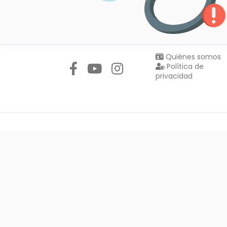
Síguenos en:
Quiénes somos
Política de
privacidad