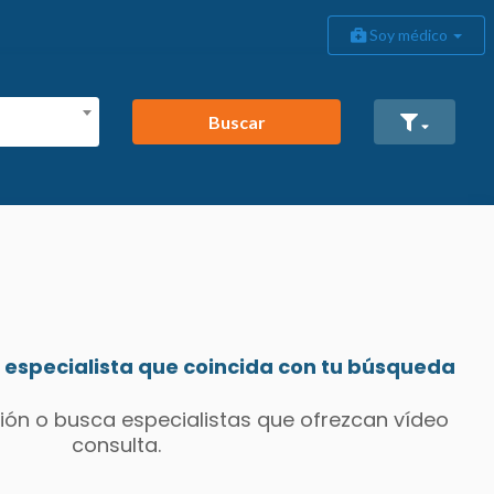
Soy médico
Buscar
especialista que coincida con tu búsqueda
ión o busca especialistas que ofrezcan vídeo
consulta.