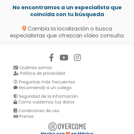
No encontramos a un especialista que
coincida con tu búsqueda
Cambia la localización o busca
especialistas que ofrezcan vídeo consulta.
Síguenos en:
Quiénes somos
Política de privacidad
Preguntas más frecuentes
Recomienda a un colega
Seguridad de la información
Como cuidamos tus datos
Condiciones de uso
Prensa
Hecho con
en México