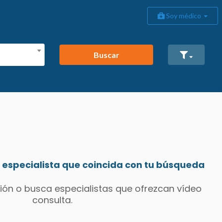
Soy médico
Buscar
especialista que coincida con tu búsqueda
ión o busca especialistas que ofrezcan vídeo
consulta.