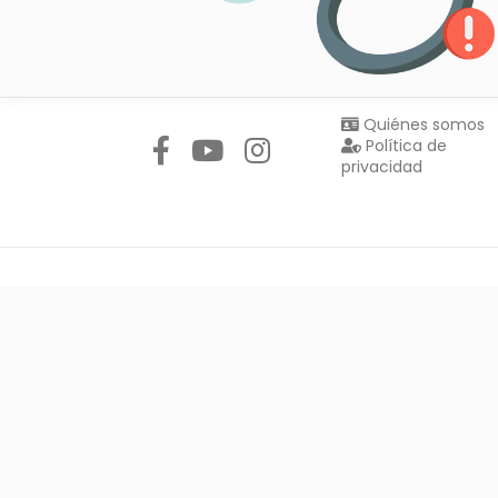
Síguenos en:
Quiénes somos
Política de
privacidad