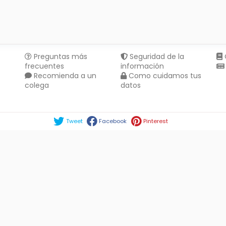
Preguntas más
Seguridad de la
frecuentes
información
Recomienda a un
Como cuidamos tus
colega
datos
Compartir en :
Tweet
Facebook
Pinterest