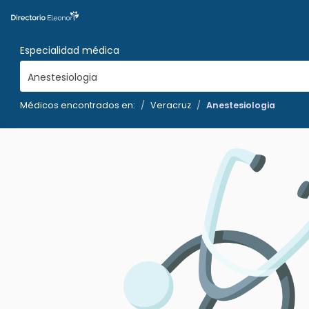
Especialidad médica
Anestesiologia
Médicos encontrados en:
Veracruz
Anestesiologia