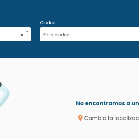
Ciudad
×
En la ciudad...
No encontramos a un 
Cambia la localizac