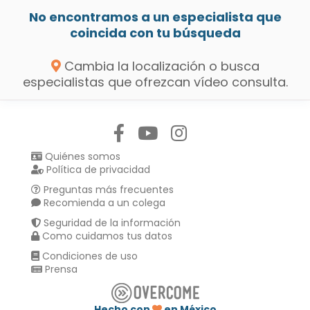
No encontramos a un especialista que
coincida con tu búsqueda
Cambia la localización o busca
especialistas que ofrezcan vídeo consulta.
Síguenos en:
Quiénes somos
Política de privacidad
Preguntas más frecuentes
Recomienda a un colega
Seguridad de la información
Como cuidamos tus datos
Condiciones de uso
Prensa
Hecho con
en México